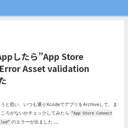
 Appしたら”App Store
rror Asset validation
出た
思い、いつも通りXcodeでアプリをArchiveして、ま
いるところがないかチェックしてみたら
”App Store Connect
のエラーが出ました...。
iled”