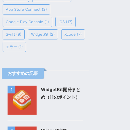
App Store Connect
(2)
Google Play Console
(1)
iOS
(17)
Swift
(9)
WidgetKit
(2)
Xcode
(7)
エラー
(1)
おすすめの記事
WidgetKit開発まと
1
め（11のポイント）