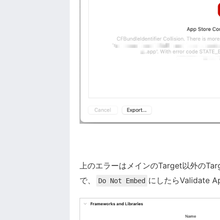
上のエラーはメインのTarget以外のTar
で、
にしたらValidat
Do Not Embed