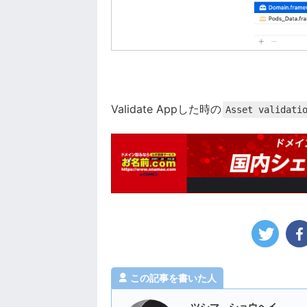
Validate Appした時の
Asset validati
この記事を書いた人
ツシマ ショウヘイ