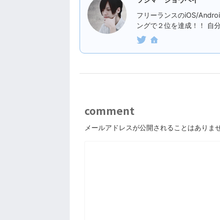
フリーランスのiOS/An
ングで２位を達成！！ 自
comment
メールアドレスが公開されることはありま