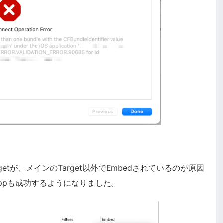
getが、メインのTarget以外でEmbedされているのが原因
e Appも成功するようになりました。