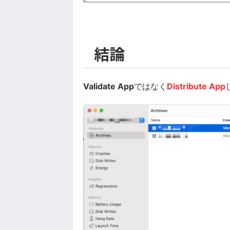
結論
Validate App
ではなく
Distribute App