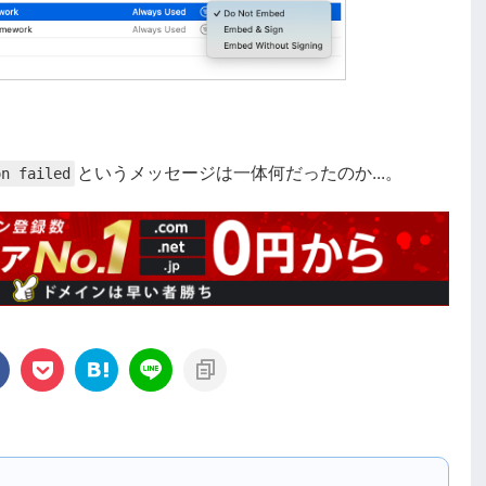
というメッセージは一体何だったのか...。
on failed