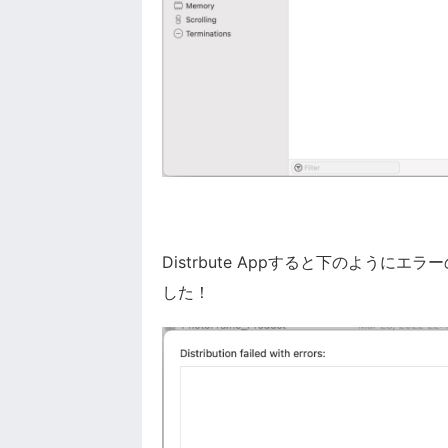
Distrbute Appすると下のよう
した！