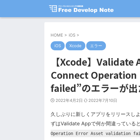
HOME
>
iOS
>
iOS
Xcode
エラー
【Xcode】Validate
Connect Operation E
failed”のエラーが
2022年4月2日
2022年7月10日
久しぶりに新しくアプリをリリースしようと
ずはValidate Appで何か間違って
Operation Error Asset validation fa