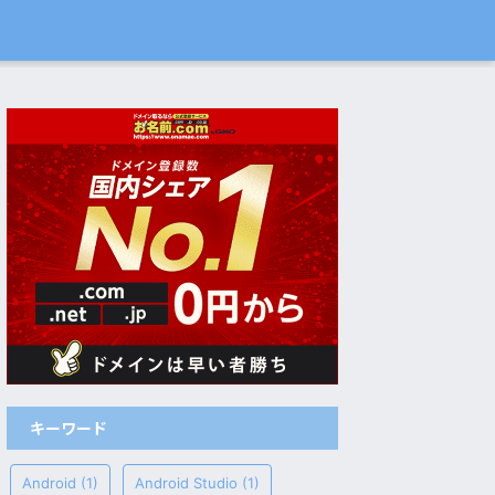
キーワード
Android
(1)
Android Studio
(1)